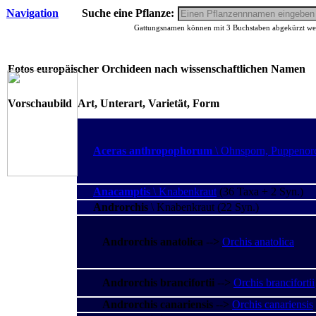
Navigation
Suche eine Pflanze:
Gattungsnamen können mit 3 Buchstaben abgekürzt werd
Fotos europäischer Orchideen nach wissenschaftlichen Namen
Vorschaubild
Art, Unterart, Varietät, Form
Aceras anthropophorum
\ Ohnsporn, Puppenor
Anacamptis
\ Knabenkraut
(36 Taxa + 2 Syn.)
Androrchis
\ Knabenkraut
(22 Syn.)
Androrchis anatolica
--
>
Orchis anatolica
Androrchis brancifortii
--
>
Orchis brancifortii
Androrchis canariensis
--
>
Orchis canariensis