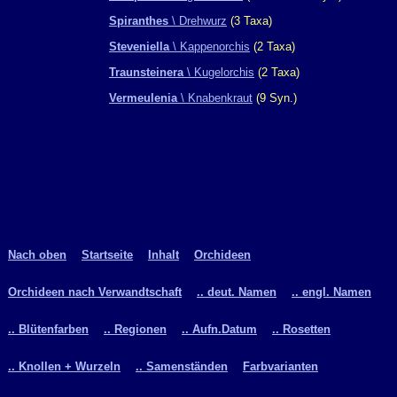
Spiranthes
\ Drehwurz
(3 Taxa)
Steveniella
\ Kappenorchis
(2 Taxa)
Traunsteinera
\ Kugelorchis
(2 Taxa)
Vermeulenia
\ Knabenkraut
(9 Syn.)
Nach oben
Startseite
Inhalt
Orchideen
Orchideen nach Verwandtschaft
.. deut. Namen
.. engl. Namen
.. Blütenfarben
.. Regionen
.. Aufn.Datum
.. Rosetten
.. Knollen + Wurzeln
.. Samenständen
Farbvarianten