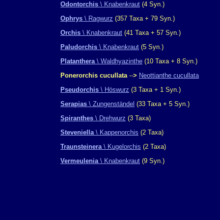
Odontorchis
\ Knabenkraut
(4 Syn.)
Ophrys
\ Ragwurz
(357 Taxa + 79 Syn.)
Orchis
\ Knabenkraut
(41 Taxa + 57 Syn.)
Paludorchis
\ Knabenkraut
(5 Syn.)
Platanthera
\ Waldhyazinthe
(10 Taxa + 8 Syn.)
Ponerorchis cucullata
--
>
Neottianthe cucullata
Pseudorchis
\ Höswurz
(3 Taxa + 1 Syn.)
Serapias
\ Zungenständel
(33 Taxa + 5 Syn.)
Spiranthes
\ Drehwurz
(3 Taxa)
Steveniella
\ Kappenorchis
(2 Taxa)
Traunsteinera
\ Kugelorchis
(2 Taxa)
Vermeulenia
\ Knabenkraut
(9 Syn.)