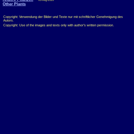
03-Aug-2026
Other Plants
Copyright: Verwendung der Bilder und Texte nur mit schriftlicher Genehmigung des
Autors.
Copyright: Use of the images and texts only with author's written permission.