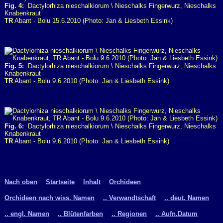
Fig. 4:
Dactylorhiza nieschalkiorum \ Nieschalks Fingerwurz, Nieschalks
Knabenkraut
TR
Abant - Bolu 15.6.2010 (Photo: Jan & Liesbeth Essink)
Fig. 5:
Dactylorhiza nieschalkiorum \ Nieschalks Fingerwurz, Nieschalks
Knabenkraut
TR
Abant - Bolu 9.6.2010 (Photo: Jan & Liesbeth Essink)
Fig. 6:
Dactylorhiza nieschalkiorum \ Nieschalks Fingerwurz, Nieschalks
Knabenkraut
TR
Abant - Bolu 9.6.2010 (Photo: Jan & Liesbeth Essink)
Nach oben
Startseite
Inhalt
Orchideen
Orchideen nach wiss. Namen
.. Verwandtschaft
.. deut. Namen
.. engl. Namen
.. Blütenfarben
.. Regionen
.. Aufn.Datum