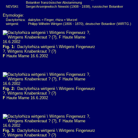
Botaniker französischer Abstammung
NEVSKI:
Sergei Arsenjewitsch Newski (1908 - 1938), russischer Botaniker
Etymologie:
Dactylorhiza:
daktylos = Finger, rhiza = Wurzel
wirtgenii:
Philipp Wilhelm Wirtgen (1806 - 1870), deutscher Botaniker (WIRTG.)
Fig. 1:
Dactylorhiza wirtgenii \ Wirtgens Fingerwurz
?, Wirtgens Knabenkraut ? (?)
F
Haute Marne 16.6.2002
Fig. 2:
Dactylorhiza wirtgenii \ Wirtgens Fingerwurz
?, Wirtgens Knabenkraut ? (?)
F
Haute Marne 16.6.2002
Fig. 3:
Dactylorhiza wirtgenii \ Wirtgens Fingerwurz
?, Wirtgens Knabenkraut ? (?)