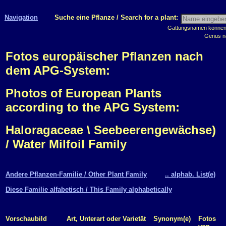
Navigation
Suche eine Pflanze / Search for a plant:
Gattungsnamen können m
Genus n
Fotos europäischer Pflanzen nach
dem APG-System:
Photos of European Plants
according to the APG System:
Haloragaceae \ Seebeerengewächse)
/ Water Milfoil Family
Andere Pflanzen-Familie / Other Plant Family
.. alphab. List(e)
Diese Familie alfabetisch / This Family alphabetically
Vorschaubild
Art, Unterart oder Varietät
Synonym(e)
Fotos