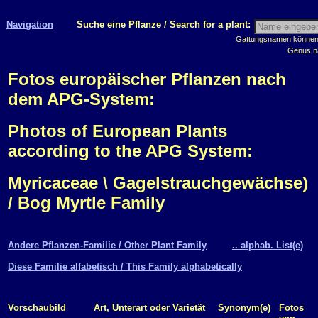
Navigation
Suche eine Pflanze / Search for a plant:
Gattungsnamen können m
Genus n
Fotos europäischer Pflanzen nach
dem APG-System:
Photos of European Plants
according to the APG System:
Myricaceae \ Gagelstrauchgewächse)
/ Bog Myrtle Family
Andere Pflanzen-Familie / Other Plant Family
.. alphab. List(e)
Diese Familie alfabetisch / This Family alphabetically
Vorschaubild
Art, Unterart oder Varietät
Synonym(e)
Fotos