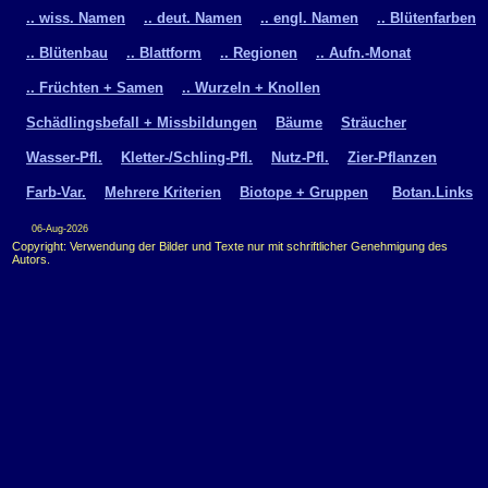
.. wiss. Namen
.. deut. Namen
.. engl. Namen
.. Blütenfarben
.. Blütenbau
.. Blattform
.. Regionen
.. Aufn.-Monat
.. Früchten + Samen
.. Wurzeln + Knollen
Schädlingsbefall + Missbildungen
Bäume
Sträucher
Wasser-Pfl.
Kletter-/Schling-Pfl.
Nutz-Pfl.
Zier-Pflanzen
Farb-Var.
Mehrere Kriterien
Biotope + Gruppen
Botan.Links
06-Aug-2026
Copyright: Verwendung der Bilder und Texte nur mit schriftlicher Genehmigung des
Autors.