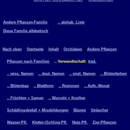
Andere Pflanzen-Familie
.. alphab. Liste
Diese Familie alfabetisch
Nach oben
Startseite
Inhalt
Orchideen
Andere Pflanzen
Pflanzen nach Familien
.. Verwandtschaft:
trad.
.. wiss. Namen
.. deut. Namen
.. engl. Namen
.. Blütenfarben
.. Blütenbau
.. Blattform
.. Regionen
.. Aufn.-Monat
.. Früchten + Samen
.. Wurzeln + Knollen
Schädlingsbefall + Missbildungen
Bäume
Sträucher
Wasser-Pfl.
Kletter-/Schling-Pfl.
Nutz-Pfl.
Zier-Pflanzen