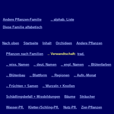
Andere Pflanzen-Familie
.. alphab. Liste
Diese Familie alfabetisch
Nach oben
Startseite
Inhalt
Orchideen
Andere Pflanzen
Pflanzen nach Familien
.. Verwandtschaft:
trad.
.. wiss. Namen
.. deut. Namen
.. engl. Namen
.. Blütenfarben
.. Blütenbau
.. Blattform
.. Regionen
.. Aufn.-Monat
.. Früchten + Samen
.. Wurzeln + Knollen
Schädlingsbefall + Missbildungen
Bäume
Sträucher
Wasser-Pfl.
Kletter-/Schling-Pfl.
Nutz-Pfl.
Zier-Pflanzen