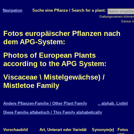
Navigation
Suche eine Pflanze / Search for a plant:
Gattungsnamen können m
Genus n
Fotos europäischer Pflanzen nach
dem APG-System:
Photos of European Plants
according to the APG System:
Viscaceae \ Mistelgewächse) /
Mistletoe Family
Andere Pflanzen-Familie / Other Plant Family
.. alphab. List(e)
Diese Familie alfabetisch / This Family alphabetically
Vorschaubild
Art, Unterart oder Varietät
Synonym(e)
Fotos