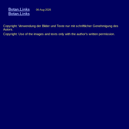
Botan.Links
06-Aug-2026
Botan.Links
Copyright: Verwendung der Bilder und Texte nur mit schriftlicher Genehmigung des
Autors.
Copyright: Use of the images and texts only with the author's written permission.