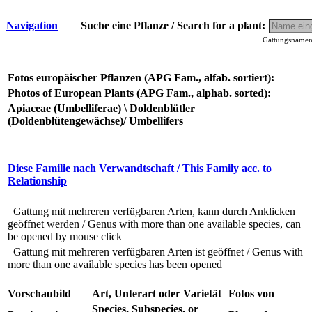
Navigation
Suche eine Pflanze / Search for a plant:
Gattungsnamen 
Fotos europäischer Pflanzen (APG Fam., alfab. sortiert):
Photos of European Plants (APG Fam., alphab. sorted):
Apiaceae (Umbelliferae) \ Doldenblütler
(Doldenblütengewächse)/ Umbellifers
Diese Familie nach Verwandtschaft / This Family acc. to
Relationship
Gattung mit mehreren verfügbaren Arten, kann durch Anklicken
geöffnet werden / Genus with more than one available species, can
be opened by mouse click
Gattung mit mehreren verfügbaren Arten ist geöffnet / Genus with
more than one available species has been opened
Vorschaubild
Art, Unterart oder Varietät
Fotos von
Species, Subspecies, or