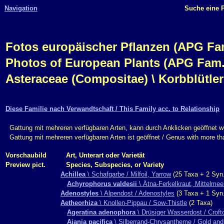
Navigation
Suche eine P
Fotos europäischer Pflanzen (APG Fam.,
Photos of European Plants (APG Fam.,
Asteraceae (Compositae) \ Korbblütl
Diese Familie nach Verwandtschaft / This Family acc. to Relationship
Gattung mit mehreren verfügbaren Arten, kann durch Anklicken geöffnet w
Gattung mit mehreren verfügbaren Arten ist geöffnet / Genus with more t
Vorschaubild
Art, Unterart oder Varietät
Preview pict.
Species, Subspecies, or Variety
Achillea
\ Schafgarbe / Milfoil, Yarrow
(25 Taxa + 2 Syn.
Achyrophorus valdesii
\ Ätna-Ferkelkraut, Mittelmee
Adenostyles
\ Alpendost / Adenostyles
(3 Taxa + 1 Syn.
Aetheorhiza
\ Knollen-Pippau / Sow-Thistle
(2 Taxa)
Ageratina adenophora
\ Drüsiger Wasserdost / Crof
Ajania pacifica
\ Silberrand-Chrysantheme / Gold and 