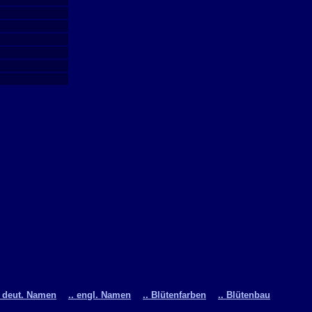
. deut. Namen
.. engl. Namen
.. Blütenfarben
.. Blütenbau