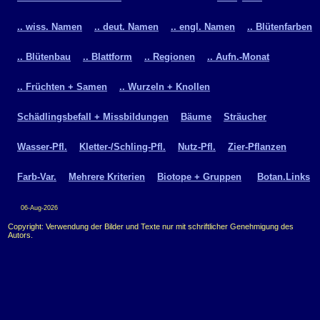
.. wiss. Namen
.. deut. Namen
.. engl. Namen
.. Blütenfarben
.. Blütenbau
.. Blattform
.. Regionen
.. Aufn.-Monat
.. Früchten + Samen
.. Wurzeln + Knollen
Schädlingsbefall + Missbildungen
Bäume
Sträucher
Wasser-Pfl.
Kletter-/Schling-Pfl.
Nutz-Pfl.
Zier-Pflanzen
Farb-Var.
Mehrere Kriterien
Biotope + Gruppen
Botan.Links
06-Aug-2026
Copyright: Verwendung der Bilder und Texte nur mit schriftlicher Genehmigung des
Autors.