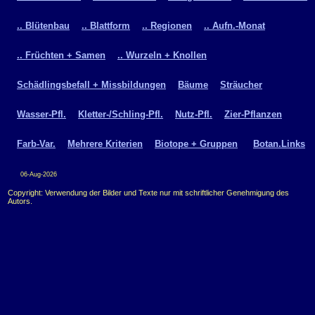
.. Blütenbau
.. Blattform
.. Regionen
.. Aufn.-Monat
.. Früchten + Samen
.. Wurzeln + Knollen
Schädlingsbefall + Missbildungen
Bäume
Sträucher
Wasser-Pfl.
Kletter-/Schling-Pfl.
Nutz-Pfl.
Zier-Pflanzen
Farb-Var.
Mehrere Kriterien
Biotope + Gruppen
Botan.Links
06-Aug-2026
Copyright: Verwendung der Bilder und Texte nur mit schriftlicher Genehmigung des
Autors.