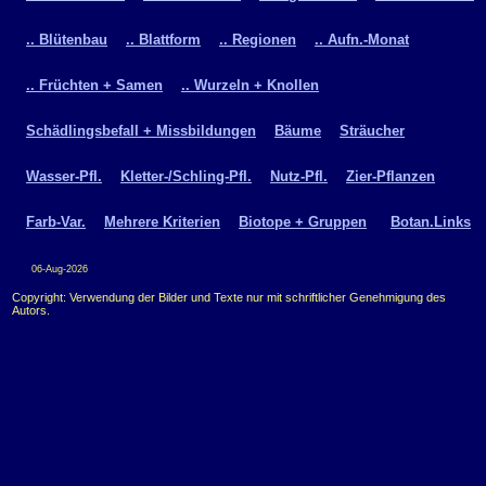
.. Blütenbau
.. Blattform
.. Regionen
.. Aufn.-Monat
.. Früchten + Samen
.. Wurzeln + Knollen
Schädlingsbefall + Missbildungen
Bäume
Sträucher
Wasser-Pfl.
Kletter-/Schling-Pfl.
Nutz-Pfl.
Zier-Pflanzen
Farb-Var.
Mehrere Kriterien
Biotope + Gruppen
Botan.Links
06-Aug-2026
Copyright: Verwendung der Bilder und Texte nur mit schriftlicher Genehmigung des
Autors.