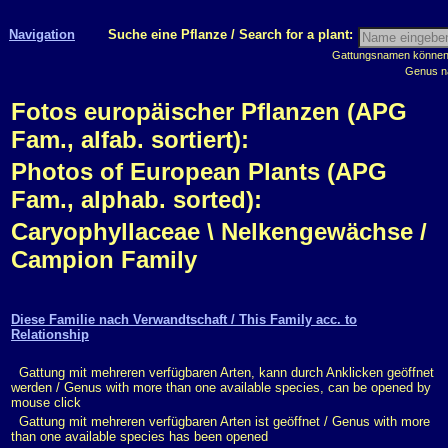
Navigation
Suche eine Pflanze / Search for a plant:
Gattungsnamen können m
Genus n
Fotos europäischer Pflanzen (APG
Fam., alfab. sortiert):
Photos of European Plants (APG
Fam., alphab. sorted):
Caryophyllaceae \ Nelkengewächse /
Campion Family
Diese Familie nach Verwandtschaft / This Family acc. to
Relationship
Gattung mit mehreren verfügbaren Arten, kann durch Anklicken geöffnet
werden / Genus with more than one available species, can be opened by
mouse click
Gattung mit mehreren verfügbaren Arten ist geöffnet / Genus with more
than one available species has been opened