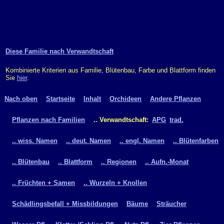
Diese Familie nach Verwandtschaft
Kombinierte Kriterien aus Familie, Blütenbau, Farbe und Blattform finden
Sie
hier
.
Nach oben
Startseite
Inhalt
Orchideen
Andere Pflanzen
Pflanzen nach Familien
.. Verwandtschaft:
APG
trad.
.. wiss. Namen
.. deut. Namen
.. engl. Namen
.. Blütenfarben
.. Blütenbau
.. Blattform
.. Regionen
.. Aufn.-Monat
.. Früchten + Samen
.. Wurzeln + Knollen
Schädlingsbefall + Missbildungen
Bäume
Sträucher