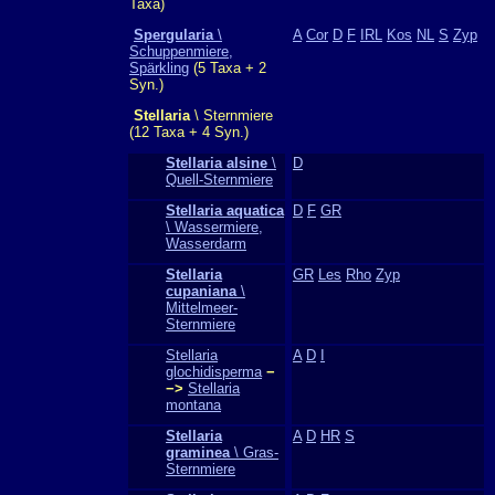
Taxa)
Spergularia
\
A
Cor
D
F
IRL
Kos
NL
S
Zyp
Schuppenmiere,
Spärkling
(5 Taxa + 2
Syn.)
Stellaria
\ Sternmiere
(12 Taxa + 4 Syn.)
Stellaria alsine
\
D
Quell-Sternmiere
Stellaria aquatica
D
F
GR
\ Wassermiere,
Wasserdarm
Stellaria
GR
Les
Rho
Zyp
cupaniana
\
Mittelmeer-
Sternmiere
Stellaria
A
D
I
glochidisperma
−
−>
Stellaria
montana
Stellaria
A
D
HR
S
graminea
\ Gras-
Sternmiere