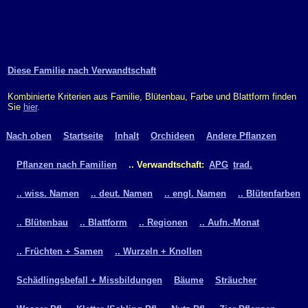
Diese Familie nach Verwandtschaft
Kombinierte Kriterien aus Familie, Blütenbau, Farbe und Blattform finden
Sie
hier
.
Nach oben
Startseite
Inhalt
Orchideen
Andere Pflanzen
Pflanzen nach Familien
.. Verwandtschaft:
APG
trad.
.. wiss. Namen
.. deut. Namen
.. engl. Namen
.. Blütenfarben
.. Blütenbau
.. Blattform
.. Regionen
.. Aufn.-Monat
.. Früchten + Samen
.. Wurzeln + Knollen
Schädlingsbefall + Missbildungen
Bäume
Sträucher