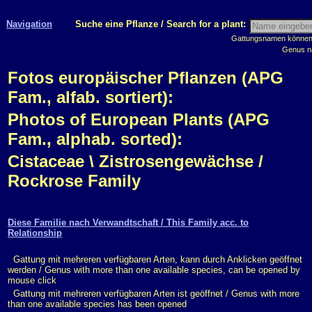
Navigation
Suche eine Pflanze / Search for a plant:
Gattungsnamen können m
Genus n
Fotos europäischer Pflanzen (APG
Fam., alfab. sortiert):
Photos of European Plants (APG
Fam., alphab. sorted):
Cistaceae \ Zistrosengewächse /
Rockrose Family
Diese Familie nach Verwandtschaft / This Family acc. to
Relationship
Gattung mit mehreren verfügbaren Arten, kann durch Anklicken geöffnet
werden / Genus with more than one available species, can be opened by
mouse click
Gattung mit mehreren verfügbaren Arten ist geöffnet / Genus with more
than one available species has been opened