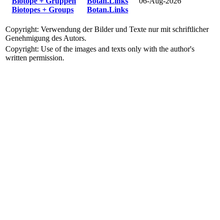
Biotope + Gruppen
Botan.Links
06-Aug-2026
Biotopes + Groups
Botan.Links
Copyright: Verwendung der Bilder und Texte nur mit schriftlicher
Genehmigung des Autors.
Copyright: Use of the images and texts only with the author's
written permission.