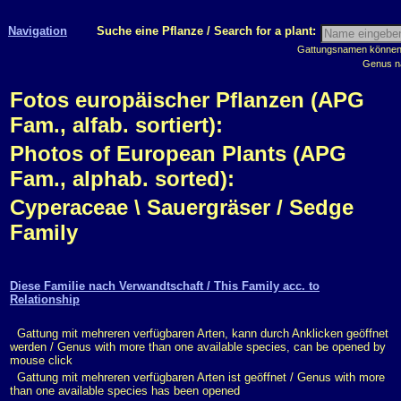
Navigation
Suche eine Pflanze / Search for a plant:
Gattungsnamen können m
Genus n
Fotos europäischer Pflanzen (APG
Fam., alfab. sortiert):
Photos of European Plants (APG
Fam., alphab. sorted):
Cyperaceae \ Sauergräser / Sedge
Family
Diese Familie nach Verwandtschaft / This Family acc. to
Relationship
Gattung mit mehreren verfügbaren Arten, kann durch Anklicken geöffnet
werden / Genus with more than one available species, can be opened by
mouse click
Gattung mit mehreren verfügbaren Arten ist geöffnet / Genus with more
than one available species has been opened