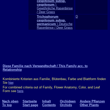
cespitosum subsp.
cespitosum
\
Gewöhnliche Rasenbinse
/ Deer Grass
Trichophorum
D
cespitosum subsp.
germanicum
\ Deutsche
Rasenbinse / Deer Grass
Diese Familie nach Verwandtschaft / This Family acc. to
Relationship
Kombinierte Kriterien aus Familie, Blütenbau, Farbe und Blattform finden
Sie
hier
.
For combined criteria out of Family, Flower Anatomy, Color, and Leaf
Form see
here
.
Nach oben
Startseite
Inhalt
Orchideen
Andere Pflanzen
To top
Start page
Contents
Orchids
Other Plants