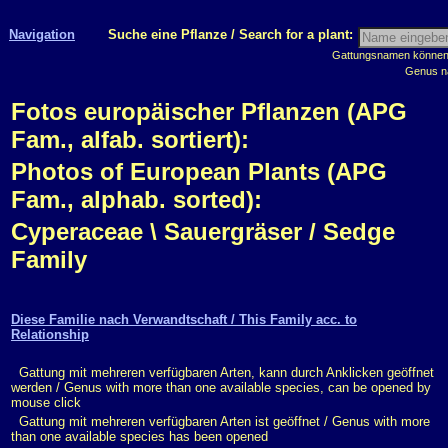
Navigation
Suche eine Pflanze / Search for a plant:
Gattungsnamen können m
Genus n
Fotos europäischer Pflanzen (APG
Fam., alfab. sortiert):
Photos of European Plants (APG
Fam., alphab. sorted):
Cyperaceae \ Sauergräser / Sedge
Family
Diese Familie nach Verwandtschaft / This Family acc. to
Relationship
Gattung mit mehreren verfügbaren Arten, kann durch Anklicken geöffnet
werden / Genus with more than one available species, can be opened by
mouse click
Gattung mit mehreren verfügbaren Arten ist geöffnet / Genus with more
than one available species has been opened