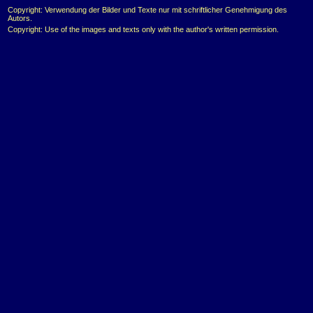
Copyright: Verwendung der Bilder und Texte nur mit schriftlicher Genehmigung des
Autors.
Copyright: Use of the images and texts only with the author's written permission.