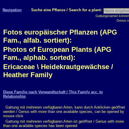
Navigation
Suche eine Pflanze / Search for a plant:
Gattungsnamen können m
Genus n
Fotos europäischer Pflanzen (APG
Fam., alfab. sortiert):
Photos of European Plants (APG
Fam., alphab. sorted):
Ericaceae \ Heidekrautgewächse /
Heather Family
Diese Familie nach Verwandtschaft / This Family acc. to
Relationship
Gattung mit mehreren verfügbaren Arten, kann durch Anklicken geöffnet
werden / Genus with more than one available species, can be opened by
mouse click
Gattung mit mehreren verfügbaren Arten ist geöffnet / Genus with more
than one available species has been opened