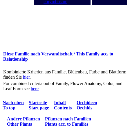
corymbosum
Diese Familie nach Verwandtschaft / This Family acc. to
Relationship
Kombinierte Kriterien aus Familie, Blütenbau, Farbe und Blattform
finden Sie
hier
.
For combined criteria out of Family, Flower Anatomy, Color, and
Leaf Form see
here
.
Nach oben
Startseite
Inhalt
Orchideen
To top
Start page
Contents
Orchids
Andere Pflanzen
Pflanzen nach Familien
Other Plants
Plants acc. to Families