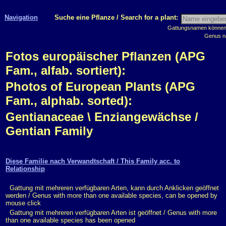
Navigation
Suche eine Pflanze / Search for a plant:
Gattungsnamen können m
Genus n
Fotos europäischer Pflanzen (APG
Fam., alfab. sortiert):
Photos of European Plants (APG
Fam., alphab. sorted):
Gentianaceae \ Enziangewächse /
Gentian Family
Diese Familie nach Verwandtschaft / This Family acc. to
Relationship
Gattung mit mehreren verfügbaren Arten, kann durch Anklicken geöffnet
werden / Genus with more than one available species, can be opened by
mouse click
Gattung mit mehreren verfügbaren Arten ist geöffnet / Genus with more
than one available species has been opened