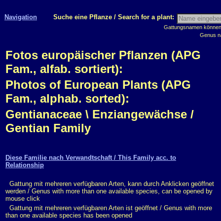
Navigation
Suche eine Pflanze / Search for a plant:
Gattungsnamen können m
Genus n
Fotos europäischer Pflanzen (APG
Fam., alfab. sortiert):
Photos of European Plants (APG
Fam., alphab. sorted):
Gentianaceae \ Enziangewächse /
Gentian Family
Diese Familie nach Verwandtschaft / This Family acc. to
Relationship
Gattung mit mehreren verfügbaren Arten, kann durch Anklicken geöffnet
werden / Genus with more than one available species, can be opened by
mouse click
Gattung mit mehreren verfügbaren Arten ist geöffnet / Genus with more
than one available species has been opened