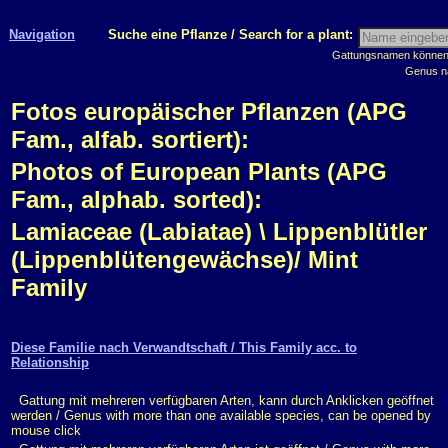
Navigation
Suche eine Pflanze / Search for a plant:
Gattungsnamen können m
Genus n
Fotos europäischer Pflanzen (APG
Fam., alfab. sortiert):
Photos of European Plants (APG
Fam., alphab. sorted):
Lamiaceae (Labiatae) \ Lippenblütler
(Lippenblütengewächse)/ Mint
Family
Diese Familie nach Verwandtschaft / This Family acc. to
Relationship
Gattung mit mehreren verfügbaren Arten, kann durch Anklicken geöffnet
werden / Genus with more than one available species, can be opened by
mouse click