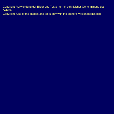
Copyright: Verwendung der Bilder und Texte nur mit schriftlicher Genehmigung des
Autors.
Copyright: Use of the images and texts only with the author's written permission.