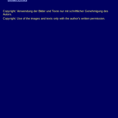
Copyright: Verwendung der Bilder und Texte nur mit schriftlicher Genehmigung des
Autors.
Copyright: Use of the images and texts only with the author's written permission.