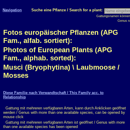
Navigation
Suche eine Pflanze / Search for a plant:
Gattungsnamen können m
Genus n
Fotos europäischer Pflanzen (APG
Fam., alfab. sortiert):
Photos of European Plants (APG
Fam., alphab. sorted):
Musci (Bryophytina) \ Laubmoose /
Mosses
Diese Familie nach Verwandtschaft / This Family acc. to
Relationship
Gattung mit mehreren verfügbaren Arten, kann durch Anklicken geöffnet
werden / Genus with more than one available species, can be opened by
mouse click
Gattung mit mehreren verfügbaren Arten ist geöffnet / Genus with more
than one available species has been opened