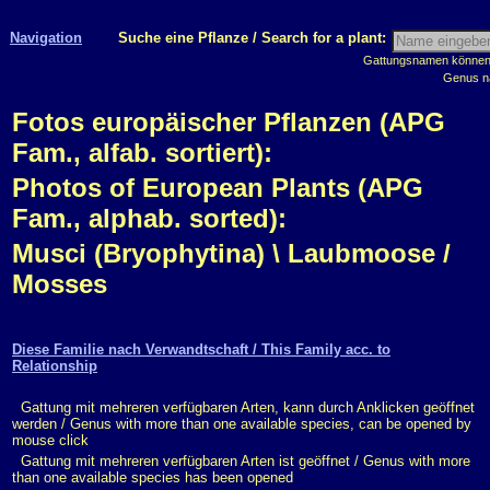
Navigation
Suche eine Pflanze / Search for a plant:
Gattungsnamen können m
Genus n
Fotos europäischer Pflanzen (APG
Fam., alfab. sortiert):
Photos of European Plants (APG
Fam., alphab. sorted):
Musci (Bryophytina) \ Laubmoose /
Mosses
Diese Familie nach Verwandtschaft / This Family acc. to
Relationship
Gattung mit mehreren verfügbaren Arten, kann durch Anklicken geöffnet
werden / Genus with more than one available species, can be opened by
mouse click
Gattung mit mehreren verfügbaren Arten ist geöffnet / Genus with more
than one available species has been opened