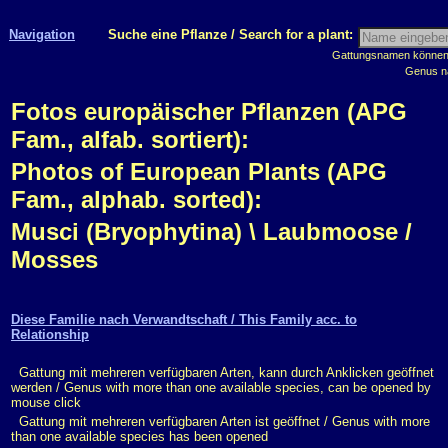
Navigation
Suche eine Pflanze / Search for a plant:
Gattungsnamen können m
Genus n
Fotos europäischer Pflanzen (APG
Fam., alfab. sortiert):
Photos of European Plants (APG
Fam., alphab. sorted):
Musci (Bryophytina) \ Laubmoose /
Mosses
Diese Familie nach Verwandtschaft / This Family acc. to
Relationship
Gattung mit mehreren verfügbaren Arten, kann durch Anklicken geöffnet
werden / Genus with more than one available species, can be opened by
mouse click
Gattung mit mehreren verfügbaren Arten ist geöffnet / Genus with more
than one available species has been opened