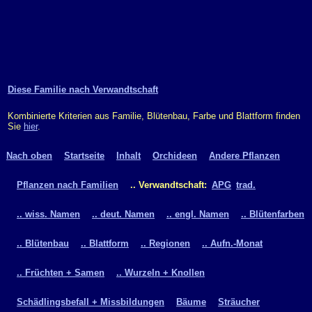
Diese Familie nach Verwandtschaft
Kombinierte Kriterien aus Familie, Blütenbau, Farbe und Blattform finden
Sie
hier
.
Nach oben
Startseite
Inhalt
Orchideen
Andere Pflanzen
Pflanzen nach Familien
.. Verwandtschaft:
APG
trad.
.. wiss. Namen
.. deut. Namen
.. engl. Namen
.. Blütenfarben
.. Blütenbau
.. Blattform
.. Regionen
.. Aufn.-Monat
.. Früchten + Samen
.. Wurzeln + Knollen
Schädlingsbefall + Missbildungen
Bäume
Sträucher