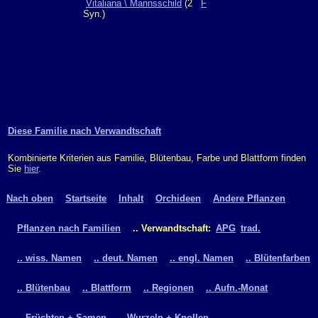
Vitaliana \ Mannsschild
(2
F
Syn.)
Diese Familie nach Verwandtschaft
Kombinierte Kriterien aus Familie, Blütenbau, Farbe und Blattform finden
Sie
hier
.
Nach oben
Startseite
Inhalt
Orchideen
Andere Pflanzen
Pflanzen nach Familien
.. Verwandtschaft:
APG
trad.
.. wiss. Namen
.. deut. Namen
.. engl. Namen
.. Blütenfarben
.. Blütenbau
.. Blattform
.. Regionen
.. Aufn.-Monat
.. Früchten + Samen
.. Wurzeln + Knollen