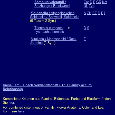
Samolus valerandi
\
Cor
D
F
GR
Kef
Salzbunge / Brookweed
NL
Zyp
Soldanella
\ Alpenglöckchen,
A
CH
CZ
D
F
I
Soldanelle / Snowbell, Soldanella
(6 Taxa + 2 Syn.)
Trientalis europaea
−−>
D
S
Lysimachia borealis
Vitaliana \ Mannsschild / Rock
F
Jasmine
(2 Syn.)
Diese Familie nach Verwandtschaft / This Family acc. to
Relationship
Kombinierte Kriterien aus Familie, Blütenbau, Farbe und Blattform finden
Sie
hier
.
For combined criteria out of Family, Flower Anatomy, Color, and Leaf
Form see
here
.