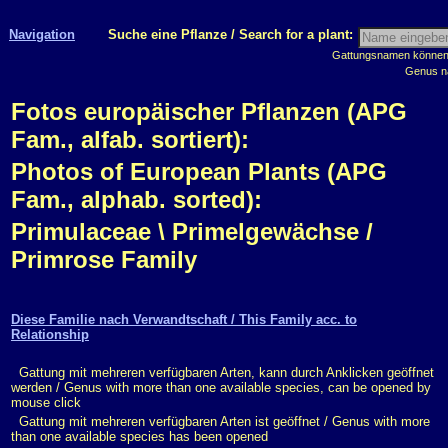
Navigation
Suche eine Pflanze / Search for a plant:
Gattungsnamen können m
Genus n
Fotos europäischer Pflanzen (APG
Fam., alfab. sortiert):
Photos of European Plants (APG
Fam., alphab. sorted):
Primulaceae \ Primelgewächse /
Primrose Family
Diese Familie nach Verwandtschaft / This Family acc. to
Relationship
Gattung mit mehreren verfügbaren Arten, kann durch Anklicken geöffnet
werden / Genus with more than one available species, can be opened by
mouse click
Gattung mit mehreren verfügbaren Arten ist geöffnet / Genus with more
than one available species has been opened