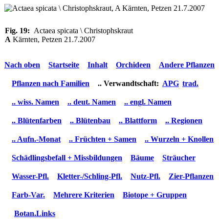
Fig. 19:
Actaea spicata \ Christophskraut
A
Kärnten, Petzen 21.7.2007
Nach oben
Startseite
Inhalt
Orchideen
Andere Pflanzen
Pflanzen nach Familien
.. Verwandtschaft:
APG
trad.
.. wiss. Namen
.. deut. Namen
.. engl. Namen
.. Blütenfarben
.. Blütenbau
.. Blattform
.. Regionen
.. Aufn.-Monat
.. Früchten + Samen
.. Wurzeln + Knollen
Schädlingsbefall + Missbildungen
Bäume
Sträucher
Wasser-Pfl.
Kletter-/Schling-Pfl.
Nutz-Pfl.
Zier-Pflanzen
Farb-Var.
Mehrere Kriterien
Biotope + Gruppen
Botan.Links