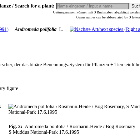
lanze / Search for a plant:
Gattungsnamen können mit 3 Buchstaben abgekürzt werden, 
Genus names can be abbreviated by
3
letter
Andromeda polifolia
L.
scher, der das binäre Benennungs-System für Pflanzen + Tiere einführt
ry figure
Fig. 2:
Andromeda polifolia \ Rosmarin-Heide / Bog Rosemary
S
Muddus National-Park 17.6.1995