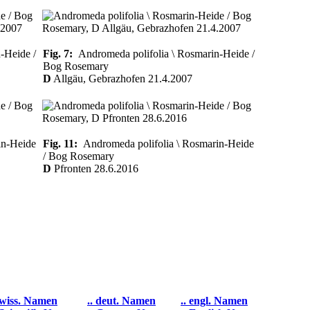
-Heide /
Fig. 7:
Andromeda polifolia \ Rosmarin-Heide /
Bog Rosemary
D
Allgäu, Gebrazhofen 21.4.2007
in-Heide
Fig. 11:
Andromeda polifolia \ Rosmarin-Heide
/ Bog Rosemary
D
Pfronten 28.6.2016
 wiss. Namen
.. deut. Namen
.. engl. Namen