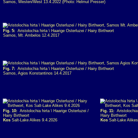
Samos, Westen/West 13.4.2022 (Photo: Helmut Presser)
Fig. 5:
Aristolochia hirta \ Haarige Osterluzei / Hairy Birthwort
Samos, Mt. Ambelos 12.4.2017
Fig. 7:
Aristolochia hirta \ Haarige Osterluzei / Hairy Birthwort
Samos, Agios Konstantinos 14.4.2017
Fig. 10:
Aristolochia hirta \ Haarige Osterluzei /
Fig. 11:
Aristolochia 
Hairy Birthwort
Hairy Birthwort
Kos
Salt-Lake Alikes 9.4.2026
Kos
Salt-Lake Alikes