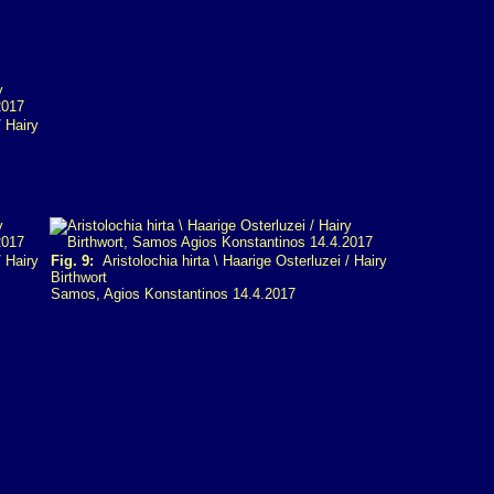
/ Hairy
/ Hairy
Fig. 9:
Aristolochia hirta \ Haarige Osterluzei / Hairy
Birthwort
Samos, Agios Konstantinos 14.4.2017