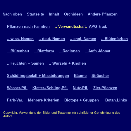
Nach oben
Startseite
Inhalt
Orchideen
Andere Pflanzen
Pflanzen nach Familien
.. Verwandtschaft:
APG
trad.
.. wiss. Namen
.. deut. Namen
.. engl. Namen
.. Blütenfarben
.. Blütenbau
.. Blattform
.. Regionen
.. Aufn.-Monat
.. Früchten + Samen
.. Wurzeln + Knollen
Schädlingsbefall + Missbildungen
Bäume
Sträucher
Wasser-Pfl.
Kletter-/Schling-Pfl.
Nutz-Pfl.
Zier-Pflanzen
Farb-Var.
Mehrere Kriterien
Biotope + Gruppen
Botan.Links
Copyright: Verwendung der Bilder und Texte nur mit schriftlicher Genehmigung des
Autors.