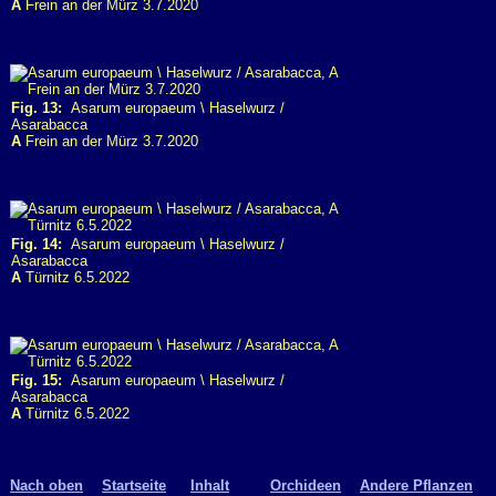
A
Frein an der Mürz 3.7.2020
Fig. 13:
Asarum europaeum \ Haselwurz /
Asarabacca
A
Frein an der Mürz 3.7.2020
Fig. 14:
Asarum europaeum \ Haselwurz /
Asarabacca
A
Türnitz 6.5.2022
Fig. 15:
Asarum europaeum \ Haselwurz /
Asarabacca
A
Türnitz 6.5.2022
Nach oben
Startseite
Inhalt
Orchideen
Andere Pflanzen