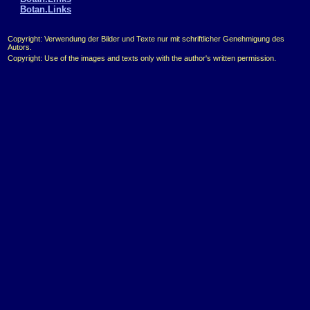
Botan.Links
Copyright: Verwendung der Bilder und Texte nur mit schriftlicher Genehmigung des
Autors.
Copyright: Use of the images and texts only with the author's written permission.