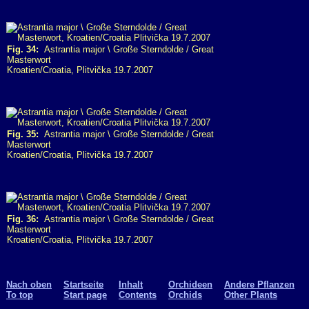
Fig. 34:
Astrantia major \ Große Sterndolde / Great
Masterwort
Kroatien/Croatia, Plitvička 19.7.2007
Fig. 35:
Astrantia major \ Große Sterndolde / Great
Masterwort
Kroatien/Croatia, Plitvička 19.7.2007
Fig. 36:
Astrantia major \ Große Sterndolde / Great
Masterwort
Kroatien/Croatia, Plitvička 19.7.2007
Nach oben
Startseite
Inhalt
Orchideen
Andere Pflanzen
To top
Start page
Contents
Orchids
Other Plants