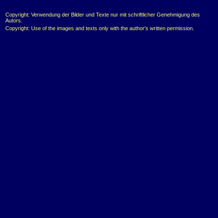
Copyright: Verwendung der Bilder und Texte nur mit schriftlicher Genehmigung des
Autors.
Copyright: Use of the images and texts only with the author's written permission.