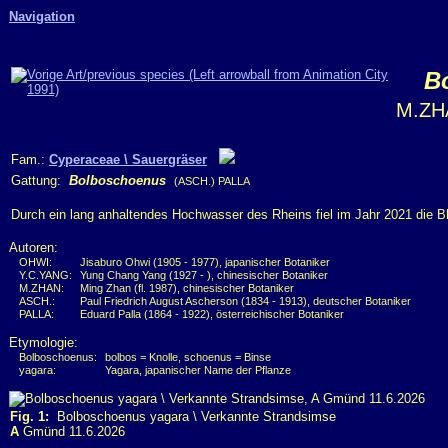
Navigation
B
M.ZH
Fam.:
Cyperaceae \ Sauergräser
Gattung:
Bolboschoenus
(ASCH.) PALLA
Durch ein lang anhaltendes Hochwasser des Rheins fiel im Jahr 2021 die Bl
Autoren:
OHWI:
Jisaburo Ohwi (1905 - 1977), japanischer Botaniker
Y.C.YANG:
Yung Chang Yang (1927 - ), chinesischer Botaniker
M.ZHAN:
Ming Zhan (fl. 1987), chinesischer Botaniker
ASCH.:
Paul Friedrich August Ascherson (1834 - 1913), deutscher Botaniker
PALLA:
Eduard Palla (1864 - 1922), österreichischer Botaniker
Etymologie:
Bolboschoenus:
bolbos = Knolle, schoenus = Binse
yagara:
Yagara, japanischer Name der Pflanze
Fig. 1:
Bolboschoenus yagara \ Verkannte Strandsimse
A
Gmünd 11.6.2026