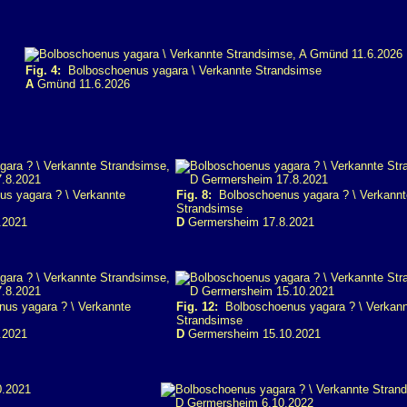
Fig. 4:
Bolboschoenus yagara \ Verkannte Strandsimse
A
Gmünd 11.6.2026
s yagara ? \ Verkannte
Fig. 8:
Bolboschoenus yagara ? \ Verkannt
Strandsimse
.2021
D
Germersheim 17.8.2021
us yagara ? \ Verkannte
Fig. 12:
Bolboschoenus yagara ? \ Verkann
Strandsimse
.2021
D
Germersheim 15.10.2021