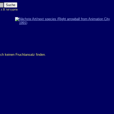
.B. tul cypria
ich keinen Fruchtansatz finden.