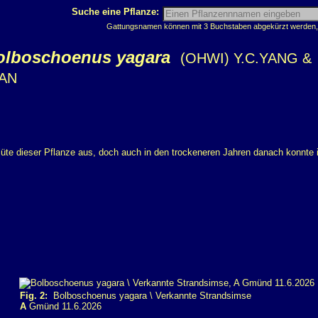
Suche eine Pflanze:
Gattungsnamen können mit 3 Buchstaben abgekürzt werden, z
olboschoenus yagara
(OHWI) Y.C.YANG &
AN
üte dieser Pflanze aus, doch auch in den trockeneren Jahren danach konnte 
Fig. 2:
Bolboschoenus yagara \ Verkannte Strandsimse
A
Gmünd 11.6.2026