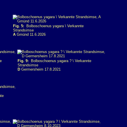
Fig. 5:
Bolboschoenus yagara \ Verkannte
Strandsimse
A
Gmünd 11.6.2026
e
Fig. 9:
Bolboschoenus yagara ? \ Verkannte
Strandsimse
D
Germersheim 17.8.2021
te