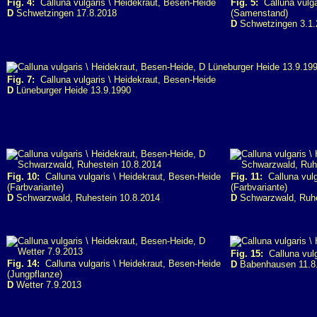
Fig. 4:
Calluna vulgaris \ Heidekraut, Besen-Heide
Fig. 5:
Calluna vulga
D
Schwetzingen 17.8.2018
(Samenstand)
D
Schwetzingen 3.1.
Fig. 7:
Calluna vulgaris \ Heidekraut, Besen-Heide
D
Lüneburger Heide 13.9.1990
Fig. 10:
Calluna vulgaris \ Heidekraut, Besen-Heide
Fig. 11:
Calluna vulg
(Farbvariante)
(Farbvariante)
D
Schwarzwald, Ruhestein 10.8.2014
D
Schwarzwald, Ruhe
Fig. 15:
Calluna vulg
Fig. 14:
Calluna vulgaris \ Heidekraut, Besen-Heide
D
Babenhausen 11.8
(Jungpflanze)
D
Wetter 7.9.2013