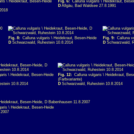
ris \ Heidekraut, Besen-Heide
Fig. 6:
Calluna vulgaris \ Heidekraut, Bese
D
Allgäu, Bad Waldsee 27.8.1991
2018
Fig. 8:
Calluna vulgaris \ Heidekraut, Besen-Heide
Fig. 9:
Calluna vu
D
Schwarzwald, Ruhestein 10.8.2014
D
Schwarzwald, R
aris \ Heidekraut, Besen-Heide
Fig. 12:
Calluna vulgaris \ Heidekraut, Bes
(Farbvariante)
stein 10.8.2014
D
Schwarzwald, Ruhestein 10.8.2014
aris \ Heidekraut, Besen-Heide
.2007