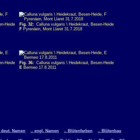
en-Heide
Fig. 32:
Calluna vulgaris \ Heidekraut, Besen-Heide
F
Pyrenäen, Mont Llaret 31.7.2018
en-Heide
Fig. 36:
Calluna vulgaris \ Heidekraut, Besen-Heide
E
Bermeo 17.8.2011
. deut. Namen
.. engl. Namen
.. Blütenfarben
.. Blütenbau