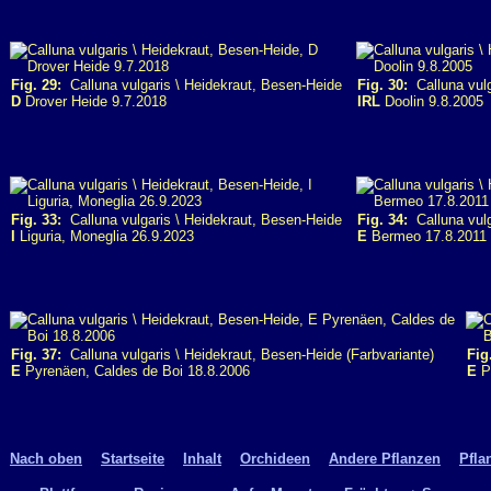
Fig. 29:
Calluna vulgaris \ Heidekraut, Besen-Heide
Fig. 30:
Calluna vulg
D
Drover Heide 9.7.2018
IRL
Doolin 9.8.2005
Fig. 33:
Calluna vulgaris \ Heidekraut, Besen-Heide
Fig. 34:
Calluna vulg
I
Liguria, Moneglia 26.9.2023
E
Bermeo 17.8.2011
Fig. 37:
Calluna vulgaris \ Heidekraut, Besen-Heide (Farbvariante)
Fig
E
Pyrenäen, Caldes de Boi 18.8.2006
E
Py
Nach oben
Startseite
Inhalt
Orchideen
Andere Pflanzen
Pfla