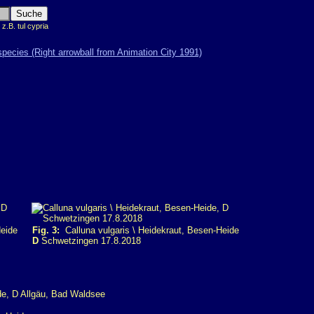
.B. tul cypria
Heide
Fig. 3:
Calluna vulgaris \ Heidekraut, Besen-Heide
D
Schwetzingen 17.8.2018