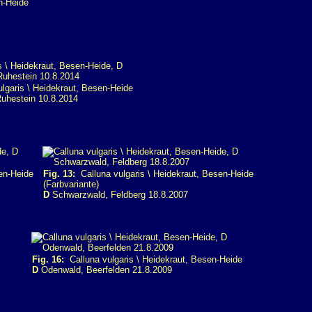
n-Heide
lgaris \ Heidekraut, Besen-Heide
uhestein 10.8.2014
en-Heide
Fig. 13:
Calluna vulgaris \ Heidekraut, Besen-Heide
(Farbvariante)
D
Schwarzwald, Feldberg 18.8.2007
Fig. 16:
Calluna vulgaris \ Heidekraut, Besen-Heide
D
Odenwald, Beerfelden 21.8.2009