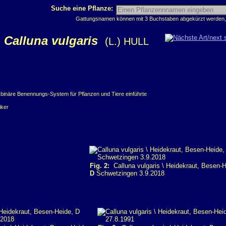
Suche eine Pflanze:
Gattungsnamen können mit 3 Buchstaben abgekürzt werden, z
Calluna vulgaris
(L.) HULL
 binäre Benennungs-System für Pflanzen und Tiere einführte
iker
Fig. 2:
Calluna vulgaris \ Heidekraut, Besen-
D
Schwetzingen 3.9.2018