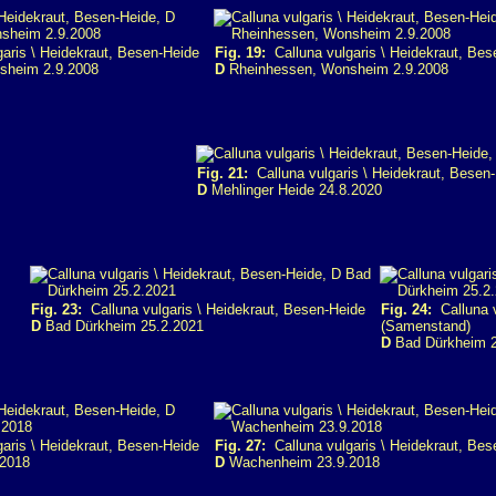
aris \ Heidekraut, Besen-Heide
Fig. 19:
Calluna vulgaris \ Heidekraut, Bes
sheim 2.9.2008
D
Rheinhessen, Wonsheim 2.9.2008
Fig. 21:
Calluna vulgaris \ Heidekraut, Besen
D
Mehlinger Heide 24.8.2020
Fig. 23:
Calluna vulgaris \ Heidekraut, Besen-Heide
Fig. 24:
Calluna v
D
Bad Dürkheim 25.2.2021
(Samenstand)
D
Bad Dürkheim 2
aris \ Heidekraut, Besen-Heide
Fig. 27:
Calluna vulgaris \ Heidekraut, Bes
2018
D
Wachenheim 23.9.2018