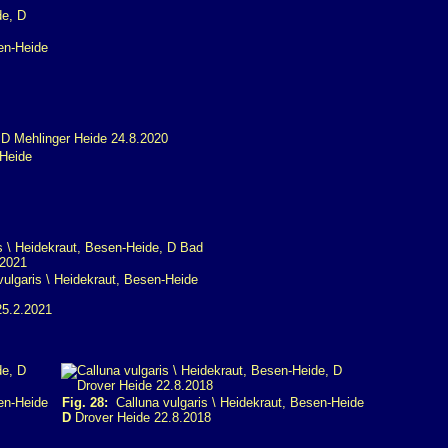
en-Heide
-Heide
ulgaris \ Heidekraut, Besen-Heide
5.2.2021
en-Heide
Fig. 28:
Calluna vulgaris \ Heidekraut, Besen-Heide
D
Drover Heide 22.8.2018