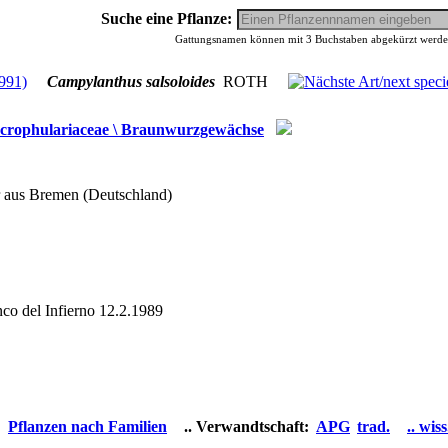
Suche eine Pflanze:
Gattungsnamen können mit 3 Buchstaben abgekürzt werden,
Campylanthus salsoloides
ROTH
crophulariaceae \ Braunwurzgewächse
r aus Bremen (Deutschland)
Pflanzen nach Familien
.. Verwandtschaft:
APG
trad.
.. wi