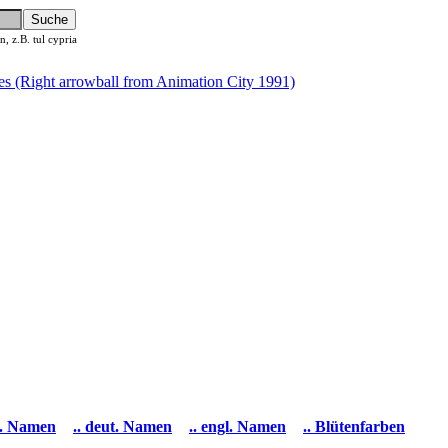
 z.B. tul cypria
ss. Namen
.. deut. Namen
.. engl. Namen
.. Blütenfarben