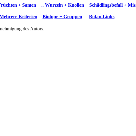
 Früchten + Samen
.. Wurzeln + Knollen
Schädlingsbefall + Mi
Mehrere Kriterien
Biotope + Gruppen
Botan.Links
Genehmigung des Autors.