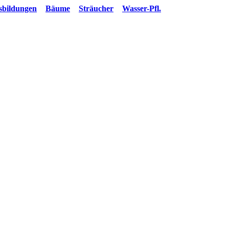
ssbildungen
Bäume
Sträucher
Wasser-Pfl.