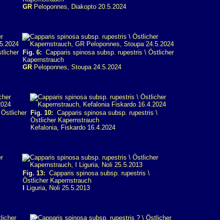
GR
Peloponnes, Diakopto 20.5.2024
tlicher
Fig. 6:
Capparis spinosa subsp. rupestris \ Östlicher
Kapernstrauch
GR
Peloponnes, Stoupa 24.5.2024
 Östlicher
Fig. 10:
Capparis spinosa subsp. rupestris \
Östlicher Kapernstrauch
Kefalonia, Fiskardo 16.4.2024
Fig. 13:
Capparis spinosa subsp. rupestris \
Östlicher Kapernstrauch
I
Liguria, Noli 25.5.2013