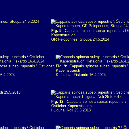
Fig. 5:
Capparis spinosa subsp. rupestris \ Ös
Kapernstrauch
GR
Peloponnes, Stoupa 24.5.2024
osa subsp. rupestris \ Östlicher
Fig. 9:
Capparis spinosa subsp. rupestris \
Kapernstrauch
16.4.2024
Kefalonia, Fiskardo 16.4.2024
Fig. 12:
Capparis spinosa subsp. rupestris \
Östlicher Kapernstrauch
I
Liguria, Noli 25.5.2013