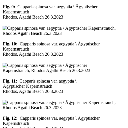
Fig. 9:
Capparis spinosa var. aegyptia \ Ägyptischer
Kapernstrauch
Rhodos, Agathi Beach 26.3.2023
Fig. 10:
Capparis spinosa var. aegyptia \ Ägyptischer
Kapernstrauch
Rhodos, Agathi Beach 26.3.2023
Fig. 11:
Capparis spinosa var. aegyptia \
Ägyptischer Kapernstrauch
Rhodos, Agathi Beach 26.3.2023
Fig. 12:
Capparis spinosa var. aegyptia \ Ägyptischer
Kapernstrauch