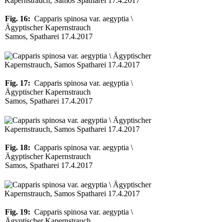
Fig. 16:
Capparis spinosa var. aegyptia \
Ägyptischer Kapernstrauch
Samos, Spatharei 17.4.2017
Fig. 17:
Capparis spinosa var. aegyptia \
Ägyptischer Kapernstrauch
Samos, Spatharei 17.4.2017
Fig. 18:
Capparis spinosa var. aegyptia \
Ägyptischer Kapernstrauch
Samos, Spatharei 17.4.2017
Fig. 19:
Capparis spinosa var. aegyptia \
Ägyptischer Kapernstrauch